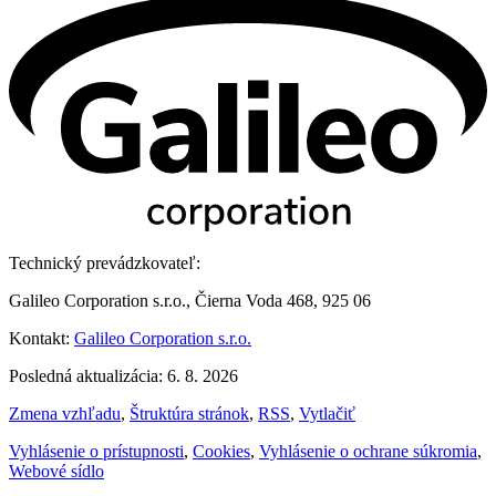
Technický prevádzkovateľ:
Galileo Corporation s.r.o., Čierna Voda 468, 925 06
Kontakt:
Galileo Corporation s.r.o.
Posledná aktualizácia: 6. 8. 2026
Zmena vzhľadu
,
Štruktúra stránok
,
RSS
,
Vytlačiť
Vyhlásenie o prístupnosti
,
Cookies
,
Vyhlásenie o ochrane súkromia
,
Webové sídlo