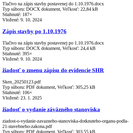
Tlačivo na zápis stavby postavenej do 1.10.1976.docx
Typ súboru: DOCX dokument, Veľkosť: 22,84 kB
Stiahnuté: 187×
Vložené:
9. 10. 2024
Zápis stavby po 1.10.1976
Tlačivo na zápis stavby postavenej po 1.10.1976.docx
Typ súboru: DOCX dokument, Veľkosť: 24,4 kB
Stiahnuté: 395×
Vložené:
9. 10. 2024
žiadosť o zmenu zápisu do evidencie SHR
Sken_20250123.pdf
Typ súboru: PDF dokument, Veľkosť: 305,25 kB
Stiahnuté: 106×
Vložené:
23. 1. 2025
žiadosť o vydanie záväzného stanoviska
ziadost-o-vydanie-zavazneho-stanoviska-dotknuteho-organu-podla-
21-stavebneho-zakona.pdf
Typ súboru: PDF dokument, Veľkosť: 303,55 kB