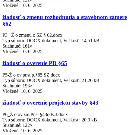
Vložené:
10. 6. 2025
žiadosť o zmenu rozhodnutia o stavebnom zámere
§62
P3 _Ž o zmenu o SZ § 62.docx
Typ súboru: DOCX dokument, Veľkosť: 14,51 kB
Stiahnuté: 161×
Vložené:
10. 6. 2025
žiadosť o overenie PD §65
P5-Ž o ov.pr.st.p.§65 SZ.docx
Typ súboru: DOCX dokument, Veľkosť: 21,26 kB
Stiahnuté: 193×
Vložené:
10. 6. 2025
žiadosť o overenie projektu stavby §43
P6_Ž o ov.zm.Pr.st §43ods.3.docx
Typ súboru: DOCX dokument, Veľkosť: 20,9 kB
Stiahnuté: 122×
Vložené:
10. 6. 2025