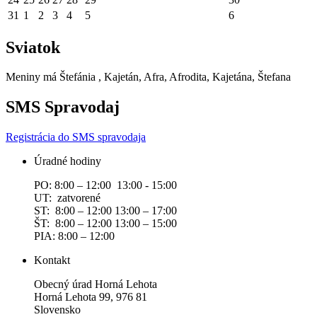
31
1
2
3
4
5
6
Sviatok
Meniny má
Štefánia
, Kajetán, Afra, Afrodita, Kajetána, Štefana
SMS Spravodaj
Registrácia do SMS spravodaja
Úradné hodiny
PO: 8:00 – 12:00 13:00 - 15:00
UT: zatvorené
ST: 8:00 – 12:00 13:00 – 17:00
ŠT: 8:00 – 12:00 13:00 – 15:00
PIA: 8:00 – 12:00
Kontakt
Obecný úrad Horná Lehota
Horná Lehota 99, 976 81
Slovensko