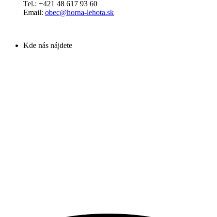
Tel.: +421 48 617 93 60
Email:
obec@horna-lehota.sk
Kde nás nájdete