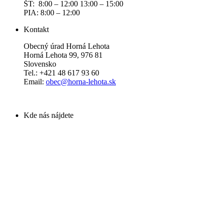
ŠT: 8:00 – 12:00 13:00 – 15:00
PIA: 8:00 – 12:00
Kontakt
Obecný úrad Horná Lehota
Horná Lehota 99, 976 81
Slovensko
Tel.: +421 48 617 93 60
Email:
obec@horna-lehota.sk
Kde nás nájdete