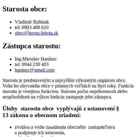
Starosta obce:
Vladimír Bušniak
tel: 0903 488 610
obec@horna-lehota.sk
Zástupca starostu:
Ing.Miroslav Hanínec
tel: 0944 230 403
haninec@gmail.com
Starosta je predstaveným a najvyšším výkonným orgánom obce.
Volia ho obyvatelia obce v priamych voľbách na štyri roky. Funkcia
starostu je verejnou funkciou. Starostu počas neprítomnosti alebo
nespôsobilosti na výkon funkcie zastupuje jeho zástupca.
Úlohy starostu obce vyplývajú z ustanovení §
13 zákona o obecnom zriadení:
zvoláva a vedie zasadnutia obecného zastupiteľstva
a podpisuje ich uznesenia,