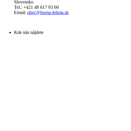
Slovensko
Tel.: +421 48 617 93 60
Email:
obec@horna-lehota.sk
Kde nás nájdete