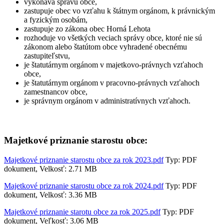
vykonáva správu obce,
zastupuje obec vo vzťahu k štátnym orgánom, k právnickým
a fyzickým osobám,
zastupuje zo zákona obec Horná Lehota
rozhoduje vo všetkých veciach správy obce, ktoré nie sú
zákonom alebo štatútom obce vyhradené obecnému
zastupiteľstvu,
je štatutárnym orgánom v majetkovo-právnych vzťahoch
obce,
je štatutárnym orgánom v pracovno-právnych vzťahoch
zamestnancov obce,
je správnym orgánom v administratívnych vzťahoch.
Majetkové priznanie starostu obce:
Majetkové priznanie starostu obce za rok 2023.pdf
Typ: PDF
dokument, Velkosť: 2.71 MB
Majetkové priznanie starostu obce za rok 2024.pdf
Typ: PDF
dokument, Velkosť: 3.36 MB
Majetkové priznanie starotu obce za rok 2025.pdf
Typ: PDF
dokument, Veľkosť: 3.06 MB