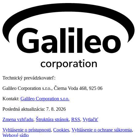
Technický prevádzkovateľ:
Galileo Corporation s.r.o., Čierna Voda 468, 925 06
Kontakt:
Galileo Corporation s.r.o.
Posledná aktualizácia: 7. 8. 2026
Zmena vzhľadu
,
Štruktúra stránok
,
RSS
,
Vytlačiť
Vyhlásenie o prístupnosti
,
Cookies
,
Vyhlásenie o ochrane súkromia
,
Webové sídlo