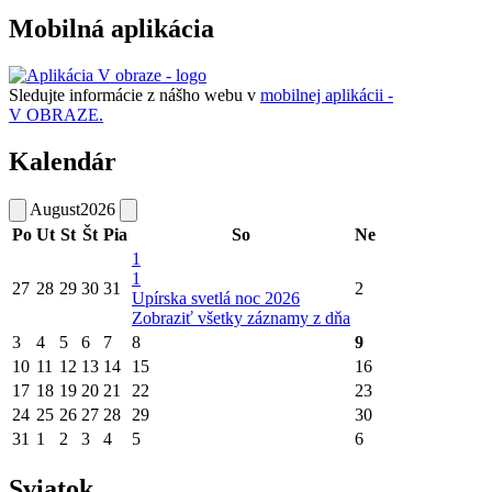
Mobilná aplikácia
Sledujte informácie z nášho webu v
mobilnej aplikácii -
V OBRAZE.
Kalendár
August
2026
Po
Ut
St
Št
Pia
So
Ne
1
1
27
28
29
30
31
2
Upírska svetlá noc 2026
Zobraziť všetky záznamy z dňa
3
4
5
6
7
8
9
10
11
12
13
14
15
16
17
18
19
20
21
22
23
24
25
26
27
28
29
30
31
1
2
3
4
5
6
Sviatok