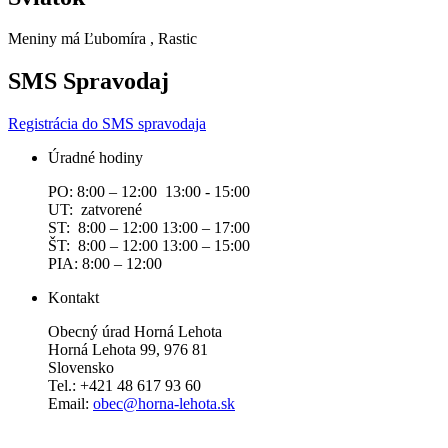
Meniny má
Ľubomíra
, Rastic
SMS Spravodaj
Registrácia do SMS spravodaja
Úradné hodiny
PO: 8:00 – 12:00 13:00 - 15:00
UT: zatvorené
ST: 8:00 – 12:00 13:00 – 17:00
ŠT: 8:00 – 12:00 13:00 – 15:00
PIA: 8:00 – 12:00
Kontakt
Obecný úrad Horná Lehota
Horná Lehota 99, 976 81
Slovensko
Tel.: +421 48 617 93 60
Email:
obec@horna-lehota.sk