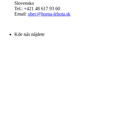
Slovensko
Tel.: +421 48 617 93 60
Email:
obec@horna-lehota.sk
Kde nás nájdete