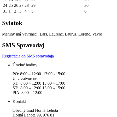
24
25
26
27
28
29
30
31
1
2
3
4
5
6
Sviatok
Meniny má
Vavrinec
, Lars, Laurenc, Laurus, Lorenc, Vavro
SMS Spravodaj
Registrácia do SMS spravodaja
Úradné hodiny
PO: 8:00 – 12:00 13:00 - 15:00
UT: zatvorené
ST: 8:00 – 12:00 13:00 – 17:00
ŠT: 8:00 – 12:00 13:00 – 15:00
PIA: 8:00 – 12:00
Kontakt
Obecný úrad Horná Lehota
Horná Lehota 99, 976 81