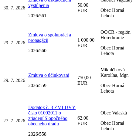
50,00
vystúpenia
30. 7. 2026
Obec Horná
EUR
2026/561
Lehota
OOCR - región
Zmluva o spolupráci a
Horerhronie
1 000,00
propagácii
29. 7. 2026
EUR
Obec Horná
2026/560
Lehota
Mikulčíková
Zmluva o účinkovaní
Karolína, Mgr.
750,00
29. 7. 2026
EUR
2026/559
Obec Horná
Lehota
Dodatok č. 3 ZMLUVY
číslo 01092011 o
Obec Valaská
62,00
zriadení Slopočného
27. 7. 2026
Obec Horná
EUR
obecného úradu
Lehota
2026/558