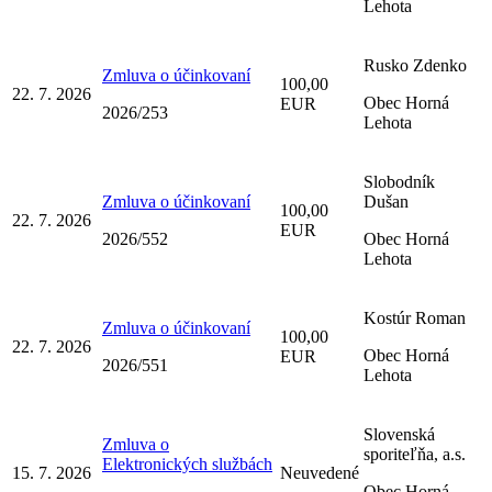
Lehota
Rusko Zdenko
Zmluva o účinkovaní
100,00
22. 7. 2026
Obec Horná
EUR
2026/253
Lehota
Slobodník
Zmluva o účinkovaní
Dušan
100,00
22. 7. 2026
EUR
2026/552
Obec Horná
Lehota
Kostúr Roman
Zmluva o účinkovaní
100,00
22. 7. 2026
Obec Horná
EUR
2026/551
Lehota
Slovenská
Zmluva o
sporiteľňa, a.s.
Elektronických službách
15. 7. 2026
Neuvedené
Obec Horná