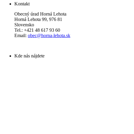
Kontakt
Obecný úrad Horná Lehota
Horná Lehota 99, 976 81
Slovensko
Tel.: +421 48 617 93 60
Email:
obec@horna-lehota.sk
Kde nás nájdete