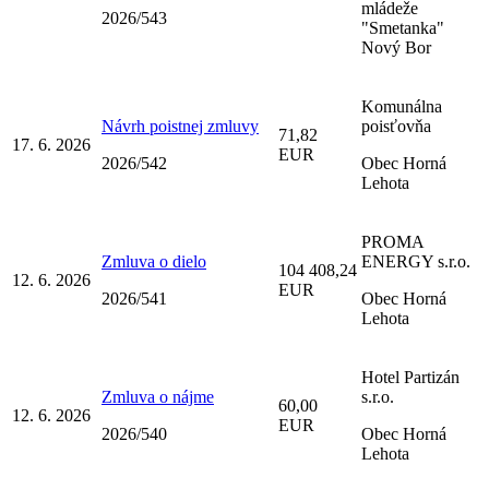
mládeže
2026/543
"Smetanka"
Nový Bor
Komunálna
Návrh poistnej zmluvy
poisťovňa
71,82
17. 6. 2026
EUR
2026/542
Obec Horná
Lehota
PROMA
Zmluva o dielo
ENERGY s.r.o.
104 408,24
12. 6. 2026
EUR
2026/541
Obec Horná
Lehota
Hotel Partizán
Zmluva o nájme
s.r.o.
60,00
12. 6. 2026
EUR
2026/540
Obec Horná
Lehota