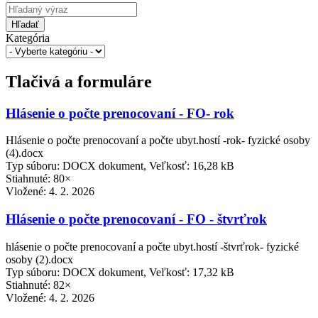
Hľadať
Kategória
Tlačivá a formuláre
Hlásenie o počte prenocovaní - FO- rok
Hlásenie o počte prenocovaní a počte ubyt.hostí -rok- fyzické osoby
(4).docx
Typ súboru: DOCX dokument, Veľkosť: 16,28 kB
Stiahnuté: 80×
Vložené:
4. 2. 2026
Hlásenie o počte prenocovaní - FO - štvrťrok
hlásenie o počte prenocovaní a počte ubyt.hostí -štvrťrok- fyzické
osoby (2).docx
Typ súboru: DOCX dokument, Veľkosť: 17,32 kB
Stiahnuté: 82×
Vložené:
4. 2. 2026