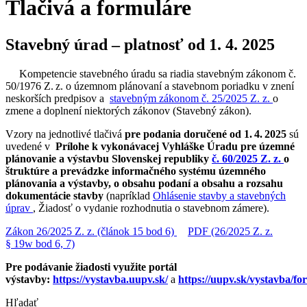
Tlačivá a formuláre
Stavebný úrad – platnosť od 1. 4. 2025
Kompetencie stavebného úradu sa riadia stavebným zákonom č.
50/1976 Z. z. o územnom plánovaní a stavebnom poriadku v znení
neskorších predpisov a
stavebným zákonom č. 25/2025 Z. z.
o
zmene a doplnení niektorých zákonov (Stavebný zákon).
Vzory na jednotlivé tlačivá
pre podania doručené od 1. 4. 2025
sú
uvedené v
Prílohe k vykonávacej Vyhláške Úradu pre územné
plánovanie a výstavbu Slovenskej republiky
č. 60/2025 Z. z.
o
štruktúre a prevádzke informačného systému územného
plánovania a výstavby, o obsahu podaní a obsahu a rozsahu
dokumentácie stavby
(napríklad
Ohlásenie stavby a stavebných
úprav
, Žiadosť o vydanie rozhodnutia o stavebnom zámere).
Zákon 26/2025 Z. z. (článok 15 bod 6)
PDF (26/2025 Z. z.
§ 19w bod 6, 7)
Pre podávanie žiadosti využite portál
výstavby:
https://vystavba.uupv.sk/
a
https://uupv.sk/vystavba/fo
Hľadať