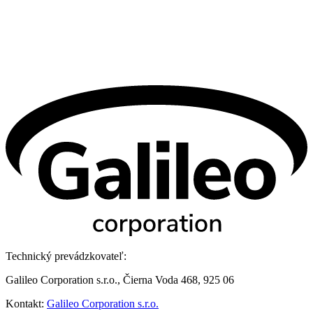
Technický prevádzkovateľ:
Galileo Corporation s.r.o., Čierna Voda 468, 925 06
Kontakt:
Galileo Corporation s.r.o.