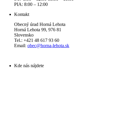
PIA: 8:00 – 12:00
Kontakt
Obecný úrad Horná Lehota
Horná Lehota 99, 976 81
Slovensko
Tel.: +421 48 617 93 60
Email:
obec@horna-lehota.sk
Kde nás nájdete