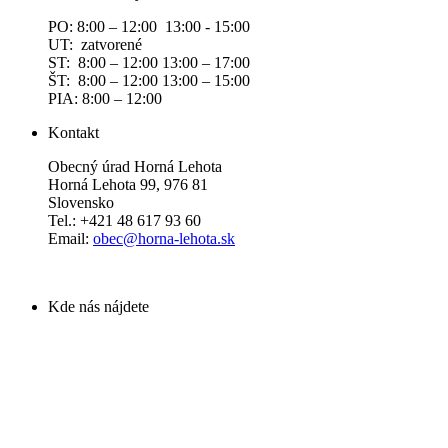
PO: 8:00 – 12:00 13:00 - 15:00
UT: zatvorené
ST: 8:00 – 12:00 13:00 – 17:00
ŠT: 8:00 – 12:00 13:00 – 15:00
PIA: 8:00 – 12:00
Kontakt
Obecný úrad Horná Lehota
Horná Lehota 99, 976 81
Slovensko
Tel.: +421 48 617 93 60
Email:
obec@horna-lehota.sk
Kde nás nájdete