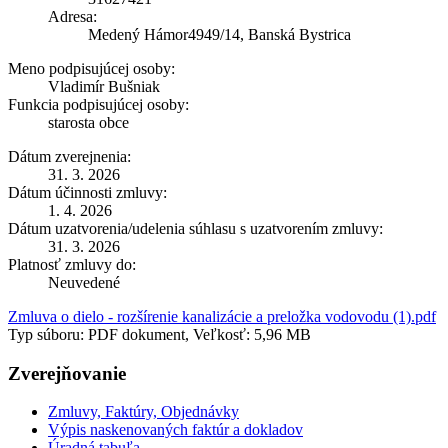
Adresa:
Medený Hámor4949/14, Banská Bystrica
Meno podpisujúcej osoby:
Vladimír Bušniak
Funkcia podpisujúcej osoby:
starosta obce
Dátum zverejnenia:
31. 3. 2026
Dátum účinnosti zmluvy:
1. 4. 2026
Dátum uzatvorenia/udelenia súhlasu s uzatvorením zmluvy:
31. 3. 2026
Platnosť zmluvy do:
Neuvedené
Zmluva o dielo - rozšírenie kanalizácie a preložka vodovodu (1).pdf
Typ súboru: PDF dokument, Veľkosť: 5,96 MB
Zverejňovanie
Zmluvy, Faktúry, Objednávky
Výpis naskenovaných faktúr a dokladov
Úradná tabuľa