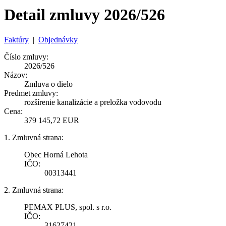
Detail zmluvy 2026/526
Faktúry
|
Objednávky
Číslo zmluvy:
2026/526
Názov:
Zmluva o dielo
Predmet zmluvy:
rozšírenie kanalizácie a preložka vodovodu
Cena:
379 145,72 EUR
1. Zmluvná strana:
Obec Horná Lehota
IČO:
00313441
2. Zmluvná strana:
PEMAX PLUS, spol. s r.o.
IČO:
31627421