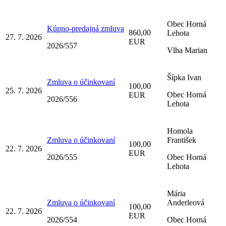
Obec Horná
Kúpno-predajná zmluva
860,00
Lehota
27. 7. 2026
EUR
2026/557
Vlha Marian
Šípka Ivan
Zmluva o účinkovaní
100,00
25. 7. 2026
Obec Horná
EUR
2026/556
Lehota
Homola
Zmluva o účinkovaní
František
100,00
22. 7. 2026
EUR
2026/555
Obec Horná
Lehota
Mária
Zmluva o účinkovaní
Anderleová
100,00
22. 7. 2026
EUR
2026/554
Obec Horná