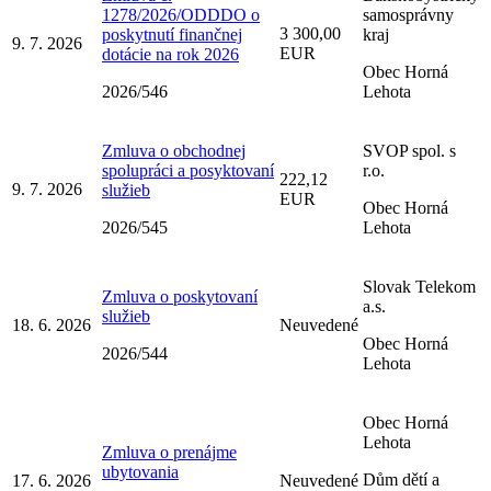
1278/2026/ODDDO o
samosprávny
3 300,00
poskytnutí finančnej
kraj
9. 7. 2026
EUR
dotácie na rok 2026
Obec Horná
2026/546
Lehota
Zmluva o obchodnej
SVOP spol. s
spolupráci a posyktovaní
r.o.
222,12
9. 7. 2026
služieb
EUR
Obec Horná
2026/545
Lehota
Slovak Telekom
Zmluva o poskytovaní
a.s.
služieb
18. 6. 2026
Neuvedené
Obec Horná
2026/544
Lehota
Obec Horná
Lehota
Zmluva o prenájme
ubytovania
Dům dětí a
17. 6. 2026
Neuvedené