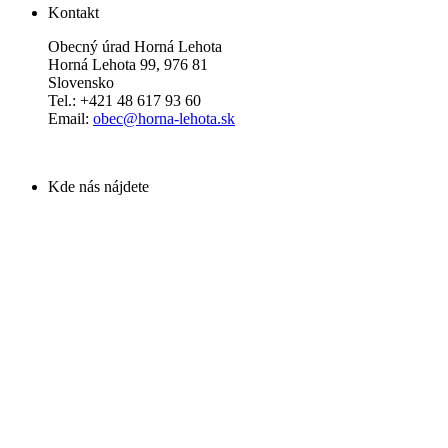
Kontakt
Obecný úrad Horná Lehota
Horná Lehota 99, 976 81
Slovensko
Tel.: +421 48 617 93 60
Email:
obec@horna-lehota.sk
Kde nás nájdete