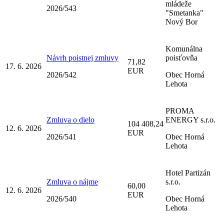
mládeže
2026/543
"Smetanka"
Nový Bor
Komunálna
Návrh poistnej zmluvy
poisťovňa
71,82
17. 6. 2026
EUR
2026/542
Obec Horná
Lehota
PROMA
Zmluva o dielo
ENERGY s.r.o.
104 408,24
12. 6. 2026
EUR
2026/541
Obec Horná
Lehota
Hotel Partizán
Zmluva o nájme
s.r.o.
60,00
12. 6. 2026
EUR
2026/540
Obec Horná
Lehota