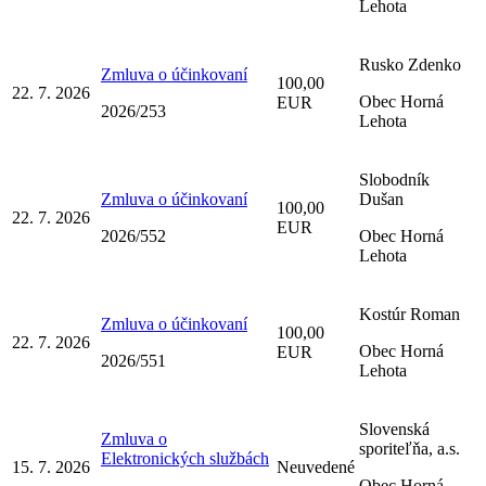
Lehota
Rusko Zdenko
Zmluva o účinkovaní
100,00
22. 7. 2026
Obec Horná
EUR
2026/253
Lehota
Slobodník
Zmluva o účinkovaní
Dušan
100,00
22. 7. 2026
EUR
2026/552
Obec Horná
Lehota
Kostúr Roman
Zmluva o účinkovaní
100,00
22. 7. 2026
Obec Horná
EUR
2026/551
Lehota
Slovenská
Zmluva o
sporiteľňa, a.s.
Elektronických službách
15. 7. 2026
Neuvedené
Obec Horná