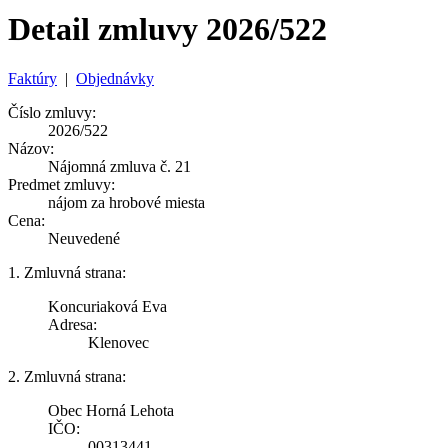
Detail zmluvy 2026/522
Faktúry
|
Objednávky
Číslo zmluvy:
2026/522
Názov:
Nájomná zmluva č. 21
Predmet zmluvy:
nájom za hrobové miesta
Cena:
Neuvedené
1. Zmluvná strana:
Koncuriaková Eva
Adresa:
Klenovec
2. Zmluvná strana:
Obec Horná Lehota
IČO:
00313441