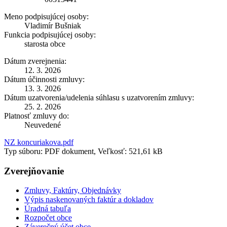
Meno podpisujúcej osoby:
Vladimír Bušniak
Funkcia podpisujúcej osoby:
starosta obce
Dátum zverejnenia:
12. 3. 2026
Dátum účinnosti zmluvy:
13. 3. 2026
Dátum uzatvorenia/udelenia súhlasu s uzatvorením zmluvy:
25. 2. 2026
Platnosť zmluvy do:
Neuvedené
NZ koncuriakova.pdf
Typ súboru: PDF dokument, Veľkosť: 521,61 kB
Zverejňovanie
Zmluvy, Faktúry, Objednávky
Výpis naskenovaných faktúr a dokladov
Úradná tabuľa
Rozpočet obce
Záverečný účet obce