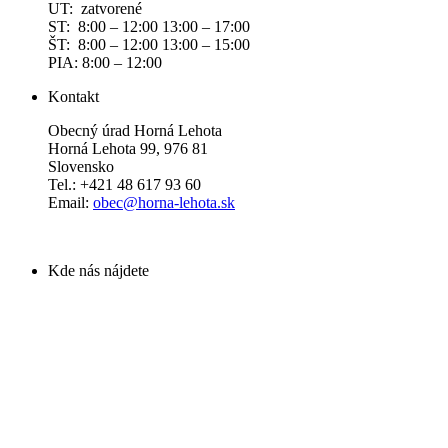
UT: zatvorené
ST: 8:00 – 12:00 13:00 – 17:00
ŠT: 8:00 – 12:00 13:00 – 15:00
PIA: 8:00 – 12:00
Kontakt
Obecný úrad Horná Lehota
Horná Lehota 99, 976 81
Slovensko
Tel.: +421 48 617 93 60
Email:
obec@horna-lehota.sk
Kde nás nájdete