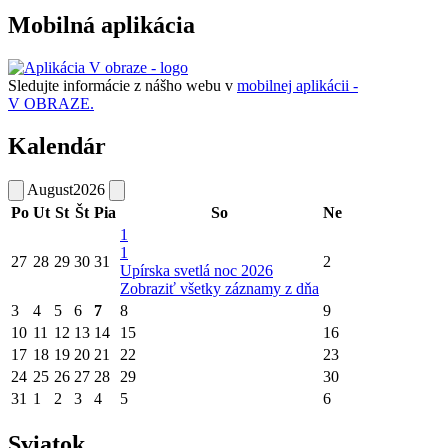
Mobilná aplikácia
Sledujte informácie z nášho webu v
mobilnej aplikácii -
V OBRAZE.
Kalendár
August
2026
Po
Ut
St
Št
Pia
So
Ne
1
1
27
28
29
30
31
2
Upírska svetlá noc 2026
Zobraziť všetky záznamy z dňa
3
4
5
6
7
8
9
10
11
12
13
14
15
16
17
18
19
20
21
22
23
24
25
26
27
28
29
30
31
1
2
3
4
5
6
Sviatok