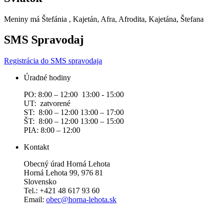
Meniny má
Štefánia
, Kajetán, Afra, Afrodita, Kajetána, Štefana
SMS Spravodaj
Registrácia do SMS spravodaja
Úradné hodiny
PO: 8:00 – 12:00 13:00 - 15:00
UT: zatvorené
ST: 8:00 – 12:00 13:00 – 17:00
ŠT: 8:00 – 12:00 13:00 – 15:00
PIA: 8:00 – 12:00
Kontakt
Obecný úrad Horná Lehota
Horná Lehota 99, 976 81
Slovensko
Tel.: +421 48 617 93 60
Email:
obec@horna-lehota.sk