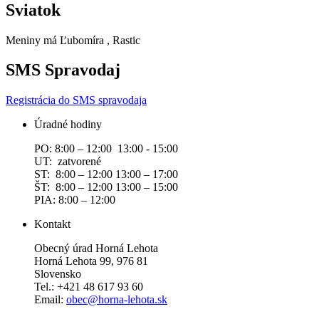
Sviatok
Meniny má
Ľubomíra
, Rastic
SMS Spravodaj
Registrácia do SMS spravodaja
Úradné hodiny
PO: 8:00 – 12:00 13:00 - 15:00
UT: zatvorené
ST: 8:00 – 12:00 13:00 – 17:00
ŠT: 8:00 – 12:00 13:00 – 15:00
PIA: 8:00 – 12:00
Kontakt
Obecný úrad Horná Lehota
Horná Lehota 99, 976 81
Slovensko
Tel.: +421 48 617 93 60
Email:
obec@horna-lehota.sk