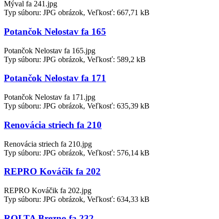
Mýval fa 241.jpg
Typ súboru: JPG obrázok, Veľkosť: 667,71 kB
Potančok Nelostav fa 165
Potančok Nelostav fa 165.jpg
Typ súboru: JPG obrázok, Veľkosť: 589,2 kB
Potančok Nelostav fa 171
Potančok Nelostav fa 171.jpg
Typ súboru: JPG obrázok, Veľkosť: 635,39 kB
Renovácia striech fa 210
Renovácia striech fa 210.jpg
Typ súboru: JPG obrázok, Veľkosť: 576,14 kB
REPRO Kováčik fa 202
REPRO Kováčik fa 202.jpg
Typ súboru: JPG obrázok, Veľkosť: 634,33 kB
ROLTA Brezno fa 232