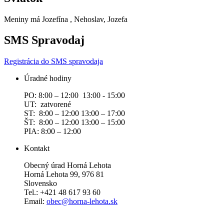
Meniny má
Jozefína
, Nehoslav, Jozefa
SMS Spravodaj
Registrácia do SMS spravodaja
Úradné hodiny
PO: 8:00 – 12:00 13:00 - 15:00
UT: zatvorené
ST: 8:00 – 12:00 13:00 – 17:00
ŠT: 8:00 – 12:00 13:00 – 15:00
PIA: 8:00 – 12:00
Kontakt
Obecný úrad Horná Lehota
Horná Lehota 99, 976 81
Slovensko
Tel.: +421 48 617 93 60
Email:
obec@horna-lehota.sk