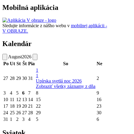
Mobilná aplikácia
Sledujte informácie z nášho webu v
mobilnej aplikácii -
V OBRAZE.
Kalendár
August
2026
Po
Ut
St
Št
Pia
So
Ne
1
1
27
28
29
30
31
2
Upírska svetlá noc 2026
Zobraziť všetky záznamy z dňa
3
4
5
6
7
8
9
10
11
12
13
14
15
16
17
18
19
20
21
22
23
24
25
26
27
28
29
30
31
1
2
3
4
5
6
Sviatok