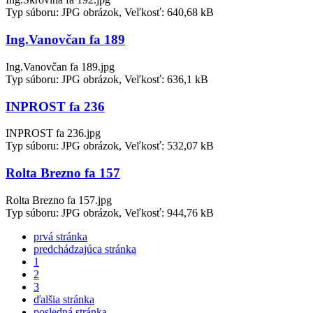
Typ súboru: JPG obrázok, Veľkosť: 640,68 kB
Ing.Vanovčan fa 189
Ing.Vanovčan fa 189.jpg
Typ súboru: JPG obrázok, Veľkosť: 636,1 kB
INPROST fa 236
INPROST fa 236.jpg
Typ súboru: JPG obrázok, Veľkosť: 532,07 kB
Rolta Brezno fa 157
Rolta Brezno fa 157.jpg
Typ súboru: JPG obrázok, Veľkosť: 944,76 kB
prvá stránka
predchádzajúca stránka
1
2
3
ďalšia stránka
posledná stránka