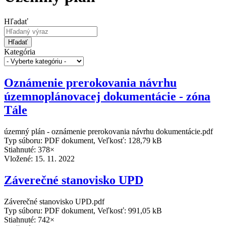
Hľadať
Hľadať
Kategória
Oznámenie prerokovania návrhu
územnoplánovacej dokumentácie - zóna
Tále
územný plán - oznámenie prerokovania návrhu dokumentácie.pdf
Typ súboru: PDF dokument, Veľkosť: 128,79 kB
Stiahnuté: 378×
Vložené:
15. 11. 2022
Záverečné stanovisko UPD
Záverečné stanovisko UPD.pdf
Typ súboru: PDF dokument, Veľkosť: 991,05 kB
Stiahnuté: 742×