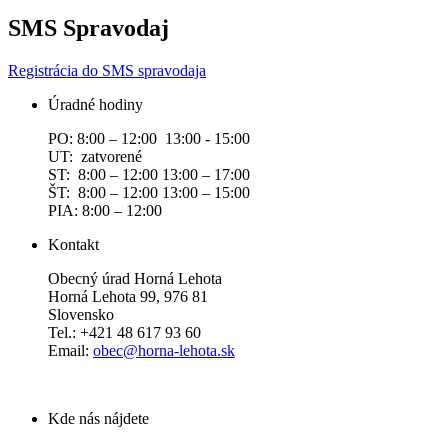
SMS Spravodaj
Registrácia do SMS spravodaja
Úradné hodiny
PO: 8:00 – 12:00 13:00 - 15:00
UT: zatvorené
ST: 8:00 – 12:00 13:00 – 17:00
ŠT: 8:00 – 12:00 13:00 – 15:00
PIA: 8:00 – 12:00
Kontakt
Obecný úrad Horná Lehota
Horná Lehota 99, 976 81
Slovensko
Tel.: +421 48 617 93 60
Email:
obec@horna-lehota.sk
Kde nás nájdete