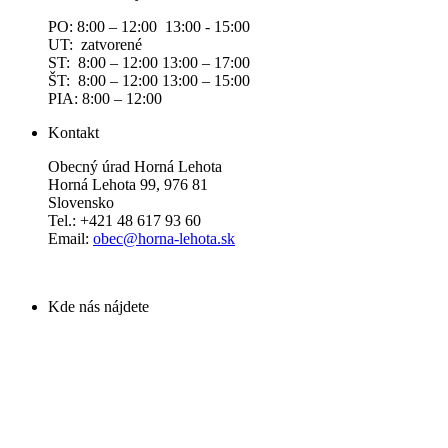
PO: 8:00 – 12:00 13:00 - 15:00
UT: zatvorené
ST: 8:00 – 12:00 13:00 – 17:00
ŠT: 8:00 – 12:00 13:00 – 15:00
PIA: 8:00 – 12:00
Kontakt
Obecný úrad Horná Lehota
Horná Lehota 99, 976 81
Slovensko
Tel.: +421 48 617 93 60
Email:
obec@horna-lehota.sk
Kde nás nájdete