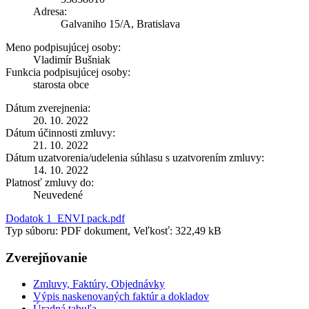
Adresa:
Galvaniho 15/A, Bratislava
Meno podpisujúcej osoby:
Vladimír Bušniak
Funkcia podpisujúcej osoby:
starosta obce
Dátum zverejnenia:
20. 10. 2022
Dátum účinnosti zmluvy:
21. 10. 2022
Dátum uzatvorenia/udelenia súhlasu s uzatvorením zmluvy:
14. 10. 2022
Platnosť zmluvy do:
Neuvedené
Dodatok 1_ENVI pack.pdf
Typ súboru: PDF dokument, Veľkosť: 322,49 kB
Zverejňovanie
Zmluvy, Faktúry, Objednávky
Výpis naskenovaných faktúr a dokladov
Úradná tabuľa