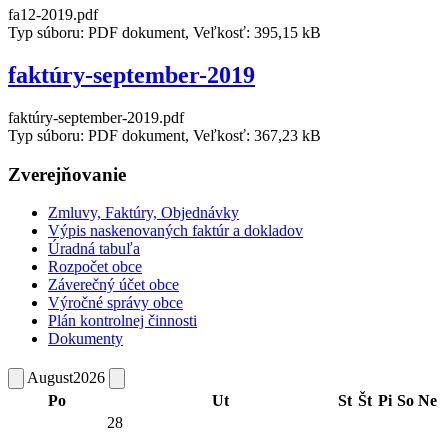
fa12-2019.pdf
Typ súboru: PDF dokument, Veľkosť: 395,15 kB
faktúry-september-2019
faktúry-september-2019.pdf
Typ súboru: PDF dokument, Veľkosť: 367,23 kB
Zverejňovanie
Zmluvy, Faktúry, Objednávky
Výpis naskenovaných faktúr a dokladov
Úradná tabuľa
Rozpočet obce
Záverečný účet obce
Výročné správy obce
Plán kontrolnej činnosti
Dokumenty
August
2026
Po
Ut
St
Št
Pi
So
Ne
28