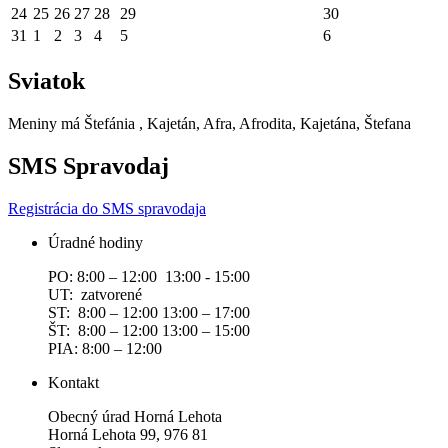
24
25
26
27
28
29
30
31
1
2
3
4
5
6
Sviatok
Meniny má
Štefánia
, Kajetán, Afra, Afrodita, Kajetána, Štefana
SMS Spravodaj
Registrácia do SMS spravodaja
Úradné hodiny
PO: 8:00 – 12:00 13:00 - 15:00
UT: zatvorené
ST: 8:00 – 12:00 13:00 – 17:00
ŠT: 8:00 – 12:00 13:00 – 15:00
PIA: 8:00 – 12:00
Kontakt
Obecný úrad Horná Lehota
Horná Lehota 99, 976 81