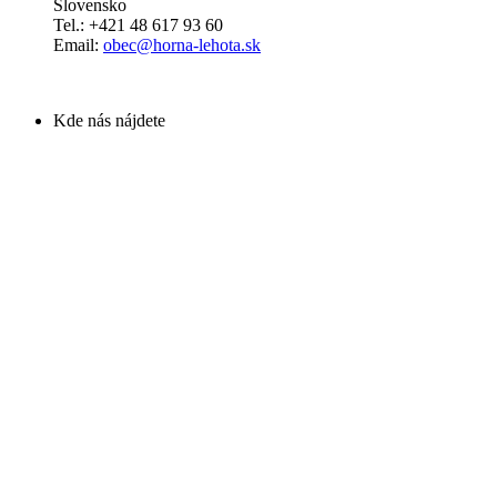
Slovensko
Tel.: +421 48 617 93 60
Email:
obec@horna-lehota.sk
Kde nás nájdete