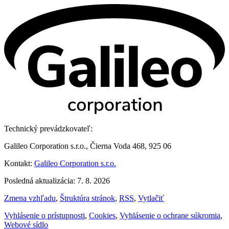
Technický prevádzkovateľ:
Galileo Corporation s.r.o., Čierna Voda 468, 925 06
Kontakt:
Galileo Corporation s.r.o.
Posledná aktualizácia: 7. 8. 2026
Zmena vzhľadu
,
Štruktúra stránok
,
RSS
,
Vytlačiť
Vyhlásenie o prístupnosti
,
Cookies
,
Vyhlásenie o ochrane súkromia
,
Webové sídlo