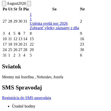
August
2026
Po
Ut
St
Št
Pia
So
Ne
1
1
27
28
29
30
31
2
Upírska svetlá noc 2026
Zobraziť všetky záznamy z dňa
3
4
5
6
7
8
9
10
11
12
13
14
15
16
17
18
19
20
21
22
23
24
25
26
27
28
29
30
31
1
2
3
4
5
6
Sviatok
Meniny má
Jozefína
, Nehoslav, Jozefa
SMS Spravodaj
Registrácia do SMS spravodaja
Úradné hodiny