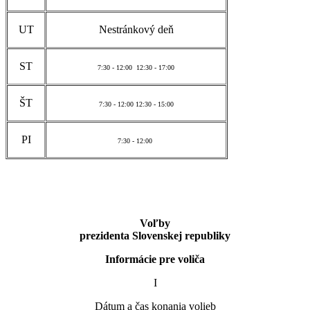
UT
Nestránkový deň
ST
7:30 - 12:00 12:30 - 17:00
ŠT
7:30 - 12:00 12:30 - 15:00
PI
7:30 - 12:00
Voľby
prezidenta Slovenskej republiky
Informácie pre volič
a
I
Dátum a čas konania volieb