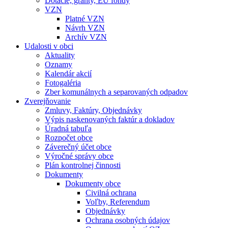
Dotácie, granty, EU fondy
VZN
Platné VZN
Návrh VZN
Archív VZN
Udalosti v obci
Aktuality
Oznamy
Kalendár akcií
Fotogaléria
Zber komunálnych a separovaných odpadov
Zverejňovanie
Zmluvy, Faktúry, Objednávky
Výpis naskenovaných faktúr a dokladov
Úradná tabuľa
Rozpočet obce
Záverečný účet obce
Výročné správy obce
Plán kontrolnej činnosti
Dokumenty
Dokumenty obce
Civilná ochrana
Voľby, Referendum
Objednávky
Ochrana osobných údajov