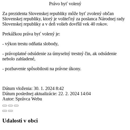
Právo byť volený
Za prezidenta Slovenskej republiky môže byť zvolený občan
Slovenskej republiky, ktorý je voliteľný za poslanca Národnej rady
Slovenskej republiky a v deň volieb dovŕšil vek 40 rokov.
Prekážkou práva byť volený je:
- výkon trestu odňatia slobody,
- právoplatné odsúdenie za úmyselný trestný čin, ak odsúdenie
nebolo zahladené,
- pozbavenie spôsobilosti na právne úkony.
Dátum vloženia:
30. 1. 2024 8:42
Dátum poslednej aktualizácie:
22. 2. 2024 14:04
Autor:
Správca Webu
Udalosti v obci