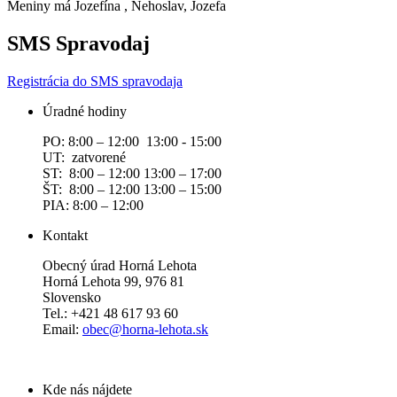
Meniny má
Jozefína
, Nehoslav, Jozefa
SMS Spravodaj
Registrácia do SMS spravodaja
Úradné hodiny
PO: 8:00 – 12:00 13:00 - 15:00
UT: zatvorené
ST: 8:00 – 12:00 13:00 – 17:00
ŠT: 8:00 – 12:00 13:00 – 15:00
PIA: 8:00 – 12:00
Kontakt
Obecný úrad Horná Lehota
Horná Lehota 99, 976 81
Slovensko
Tel.: +421 48 617 93 60
Email:
obec@horna-lehota.sk
Kde nás nájdete