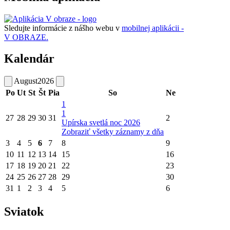
Sledujte informácie z nášho webu v
mobilnej aplikácii -
V OBRAZE.
Kalendár
August
2026
Po
Ut
St
Št
Pia
So
Ne
1
1
27
28
29
30
31
2
Upírska svetlá noc 2026
Zobraziť všetky záznamy z dňa
3
4
5
6
7
8
9
10
11
12
13
14
15
16
17
18
19
20
21
22
23
24
25
26
27
28
29
30
31
1
2
3
4
5
6
Sviatok