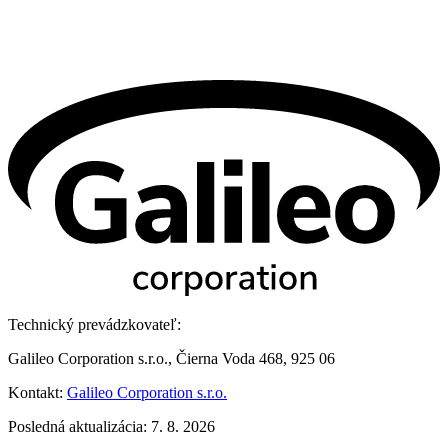
Technický prevádzkovateľ:
Galileo Corporation s.r.o., Čierna Voda 468, 925 06
Kontakt:
Galileo Corporation s.r.o.
Posledná aktualizácia: 7. 8. 2026