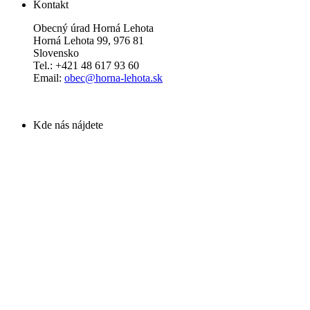
Kontakt
Obecný úrad Horná Lehota
Horná Lehota 99, 976 81
Slovensko
Tel.: +421 48 617 93 60
Email:
obec@horna-lehota.sk
Kde nás nájdete