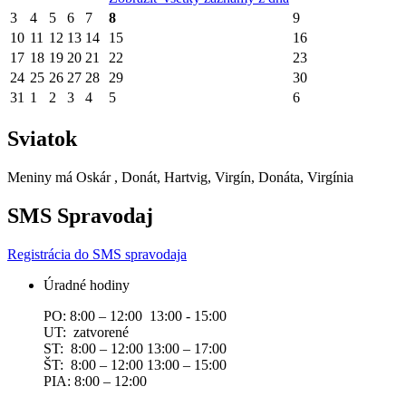
3
4
5
6
7
8
9
10
11
12
13
14
15
16
17
18
19
20
21
22
23
24
25
26
27
28
29
30
31
1
2
3
4
5
6
Sviatok
Meniny má
Oskár
, Donát, Hartvig, Virgín, Donáta, Virgínia
SMS Spravodaj
Registrácia do SMS spravodaja
Úradné hodiny
PO: 8:00 – 12:00 13:00 - 15:00
UT: zatvorené
ST: 8:00 – 12:00 13:00 – 17:00
ŠT: 8:00 – 12:00 13:00 – 15:00
PIA: 8:00 – 12:00