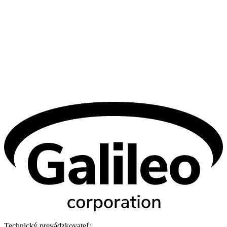
Technický prevádzkovateľ: