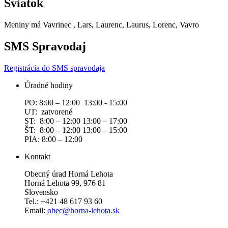
Sviatok
Meniny má
Vavrinec
, Lars, Laurenc, Laurus, Lorenc, Vavro
SMS Spravodaj
Registrácia do SMS spravodaja
Úradné hodiny
PO: 8:00 – 12:00 13:00 - 15:00
UT: zatvorené
ST: 8:00 – 12:00 13:00 – 17:00
ŠT: 8:00 – 12:00 13:00 – 15:00
PIA: 8:00 – 12:00
Kontakt
Obecný úrad Horná Lehota
Horná Lehota 99, 976 81
Slovensko
Tel.: +421 48 617 93 60
Email:
obec@horna-lehota.sk