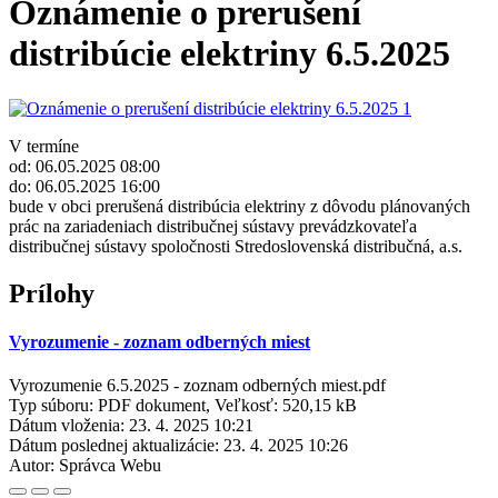
Oznámenie o prerušení
distribúcie elektriny 6.5.2025
V termíne
od: 06.05.2025 08:00
do: 06.05.2025 16:00
bude v obci prerušená distribúcia elektriny z dôvodu plánovaných
prác na zariadeniach distribučnej sústavy prevádzkovateľa
distribučnej sústavy spoločnosti Stredoslovenská distribučná, a.s.
Prílohy
Vyrozumenie - zoznam odberných miest
Vyrozumenie 6.5.2025 - zoznam odberných miest.pdf
Typ súboru: PDF dokument, Veľkosť: 520,15 kB
Dátum vloženia:
23. 4. 2025 10:21
Dátum poslednej aktualizácie:
23. 4. 2025 10:26
Autor:
Správca Webu