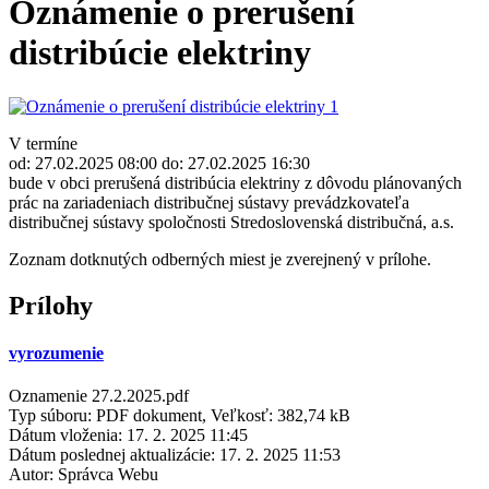
Oznámenie o prerušení
distribúcie elektriny
V termíne
od: 27.02.2025 08:00 do: 27.02.2025 16:30
bude v obci prerušená distribúcia elektriny z dôvodu plánovaných
prác na zariadeniach distribučnej sústavy prevádzkovateľa
distribučnej sústavy spoločnosti Stredoslovenská distribučná, a.s.
Zoznam dotknutých odberných miest je zverejnený v prílohe.
Prílohy
vyrozumenie
Oznamenie 27.2.2025.pdf
Typ súboru: PDF dokument, Veľkosť: 382,74 kB
Dátum vloženia:
17. 2. 2025 11:45
Dátum poslednej aktualizácie:
17. 2. 2025 11:53
Autor:
Správca Webu