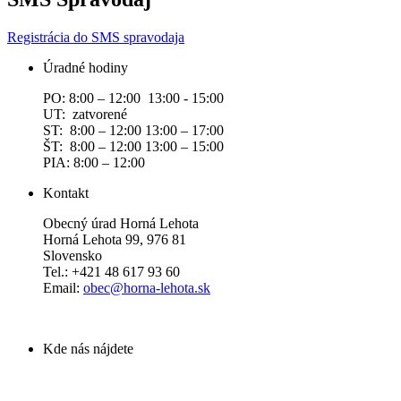
Registrácia do SMS spravodaja
Úradné hodiny
PO: 8:00 – 12:00 13:00 - 15:00
UT: zatvorené
ST: 8:00 – 12:00 13:00 – 17:00
ŠT: 8:00 – 12:00 13:00 – 15:00
PIA: 8:00 – 12:00
Kontakt
Obecný úrad Horná Lehota
Horná Lehota 99, 976 81
Slovensko
Tel.: +421 48 617 93 60
Email:
obec@horna-lehota.sk
Kde nás nájdete