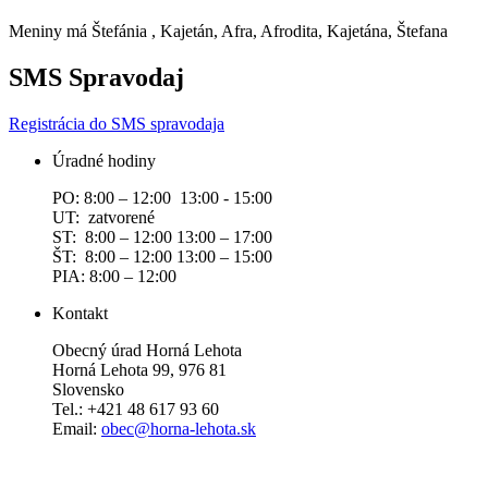
Meniny má
Štefánia
, Kajetán, Afra, Afrodita, Kajetána, Štefana
SMS Spravodaj
Registrácia do SMS spravodaja
Úradné hodiny
PO: 8:00 – 12:00 13:00 - 15:00
UT: zatvorené
ST: 8:00 – 12:00 13:00 – 17:00
ŠT: 8:00 – 12:00 13:00 – 15:00
PIA: 8:00 – 12:00
Kontakt
Obecný úrad Horná Lehota
Horná Lehota 99, 976 81
Slovensko
Tel.: +421 48 617 93 60
Email:
obec@horna-lehota.sk