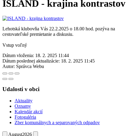
ISLAND - krajina kontrastov
Lehotská klubovňa Vás 22.2.2025 o 18.00 hod. pozýva na
cestovateľské premietanie a diskusiu.
Vstup voľný
Dátum vloženia:
18. 2. 2025 11:44
Dátum poslednej aktualizácie:
18. 2. 2025 11:45
Autor:
Správca Webu
Udalosti v obci
Aktuality
Oznamy
Kalendár akcií
Fotogaléria
Zber komunálnych a separovaných odpadov
August
2026