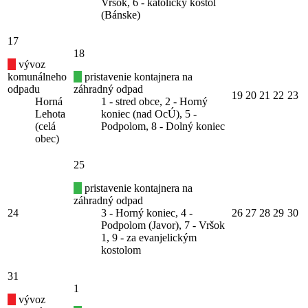
Vršok, 6 - katolícky kostol
(Bánske)
17
18
vývoz
komunálneho
pristavenie kontajnera na
odpadu
záhradný odpad
19
20
21
22
23
Horná
1 - stred obce, 2 - Horný
Lehota
koniec (nad OcÚ), 5 -
(celá
Podpolom, 8 - Dolný koniec
obec)
25
pristavenie kontajnera na
záhradný odpad
24
3 - Horný koniec, 4 -
26
27
28
29
30
Podpolom (Javor), 7 - Vršok
1, 9 - za evanjelickým
kostolom
31
1
vývoz