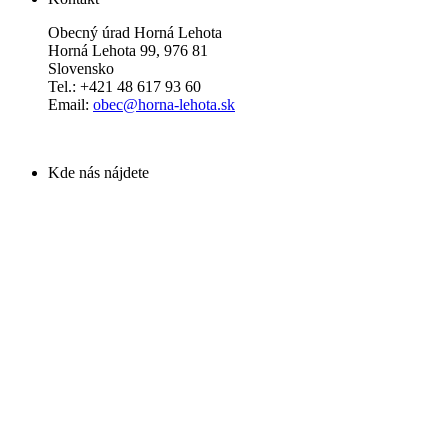
Obecný úrad Horná Lehota
Horná Lehota 99, 976 81
Slovensko
Tel.: +421 48 617 93 60
Email:
obec@horna-lehota.sk
Kde nás nájdete