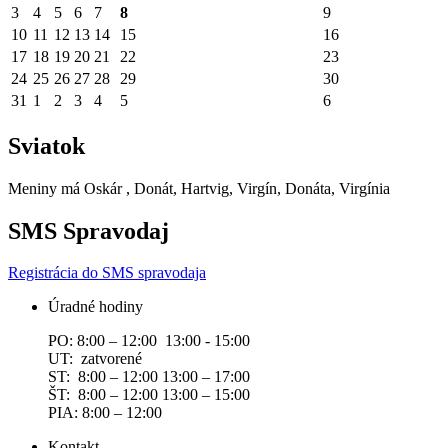
3
4
5
6
7
8
9
10
11
12
13
14
15
16
17
18
19
20
21
22
23
24
25
26
27
28
29
30
31
1
2
3
4
5
6
Sviatok
Meniny má
Oskár
, Donát, Hartvig, Virgín, Donáta, Virgínia
SMS Spravodaj
Registrácia do SMS spravodaja
Úradné hodiny
PO: 8:00 – 12:00 13:00 - 15:00
UT: zatvorené
ST: 8:00 – 12:00 13:00 – 17:00
ŠT: 8:00 – 12:00 13:00 – 15:00
PIA: 8:00 – 12:00
Kontakt