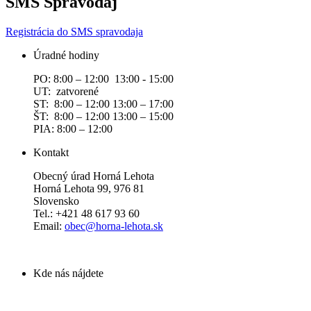
SMS Spravodaj
Registrácia do SMS spravodaja
Úradné hodiny
PO: 8:00 – 12:00 13:00 - 15:00
UT: zatvorené
ST: 8:00 – 12:00 13:00 – 17:00
ŠT: 8:00 – 12:00 13:00 – 15:00
PIA: 8:00 – 12:00
Kontakt
Obecný úrad Horná Lehota
Horná Lehota 99, 976 81
Slovensko
Tel.: +421 48 617 93 60
Email:
obec@horna-lehota.sk
Kde nás nájdete