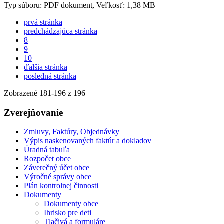
Typ súboru: PDF dokument, Veľkosť: 1,38 MB
prvá stránka
predchádzajúca stránka
8
9
10
ďalšia stránka
posledná stránka
Zobrazené
181
-
196
z 196
Zverejňovanie
Zmluvy, Faktúry, Objednávky
Výpis naskenovaných faktúr a dokladov
Úradná tabuľa
Rozpočet obce
Záverečný účet obce
Výročné správy obce
Plán kontrolnej činnosti
Dokumenty
Dokumenty obce
Ihrisko pre deti
Tlačivá a formuláre