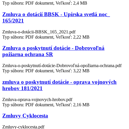
Typ súboru: PDF dokument, Veľkosť: 2,4 MB
Zmluva o dotácií BBSK - Upírska svetlá noc_
165/2021
Zmluva-o-dotácii-BBSK_165_2021.pdf
Typ súboru: PDF dokument, Veľkosť: 2,22 MB
Zmluva o poskytnutí dotácie - Dobrovoľná
požiarna ochrana SR
Zmluva-o-poskytnutí-dotácie-Dobrovoľná-opožiarna-ochrana.pdf
Typ súboru: PDF dokument, Veľkosť: 3,22 MB
zmluva o poskytnutí dotácie - oprava vojnových
hrobov 181/2021
Zmluva-oprava-vojnovych-hrobov.pdf
Typ súboru: PDF dokument, Veľkosť: 2,16 MB
Zmluvy Cyklocesta
Zmluvy-cyklocesta.pdf