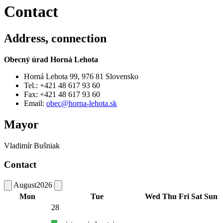
Contact
Address, connection
Obecný úrad Horná Lehota
Horná Lehota 99, 976 81 Slovensko
Tel.: +421 48 617 93 60
Fax: +421 48 617 93 60
Email:
obec@horna-lehota.sk
Mayor
Vladimír Bušniak
Contact
August
2026
Mon
Tue
Wed
Thu
Fri
Sat
Sun
28