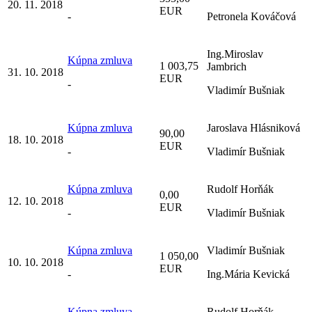
20. 11. 2018
EUR
-
Petronela Kováčová
Ing.Miroslav
Kúpna zmluva
1 003,75
Jambrich
31. 10. 2018
EUR
-
Vladimír Bušniak
Kúpna zmluva
Jaroslava Hlásniková
90,00
18. 10. 2018
EUR
-
Vladimír Bušniak
Kúpna zmluva
Rudolf Horňák
0,00
12. 10. 2018
EUR
-
Vladimír Bušniak
Kúpna zmluva
Vladimír Bušniak
1 050,00
10. 10. 2018
EUR
-
Ing.Mária Kevická
Kúpna zmluva
Rudolf Horňák