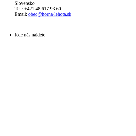
Slovensko
Tel.: +421 48 617 93 60
Email:
obec@horna-lehota.sk
Kde nás nájdete