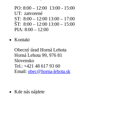
PO: 8:00 – 12:00 13:00 - 15:00
UT: zatvorené
ST: 8:00 – 12:00 13:00 – 17:00
ŠT: 8:00 – 12:00 13:00 – 15:00
PIA: 8:00 – 12:00
Kontakt
Obecný úrad Horná Lehota
Horná Lehota 99, 976 81
Slovensko
Tel.: +421 48 617 93 60
Email:
obec@horna-lehota.sk
Kde nás nájdete