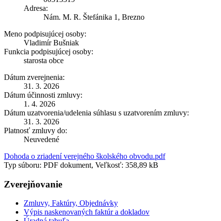
Adresa:
Nám. M. R. Štefánika 1, Brezno
Meno podpisujúcej osoby:
Vladimír Bušniak
Funkcia podpisujúcej osoby:
starosta obce
Dátum zverejnenia:
31. 3. 2026
Dátum účinnosti zmluvy:
1. 4. 2026
Dátum uzatvorenia/udelenia súhlasu s uzatvorením zmluvy:
31. 3. 2026
Platnosť zmluvy do:
Neuvedené
Dohoda o zriadení verejného školského obvodu.pdf
Typ súboru: PDF dokument, Veľkosť: 358,89 kB
Zverejňovanie
Zmluvy, Faktúry, Objednávky
Výpis naskenovaných faktúr a dokladov
Úradná tabuľa