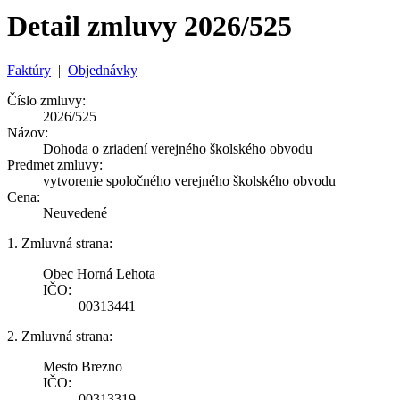
Detail zmluvy 2026/525
Faktúry
|
Objednávky
Číslo zmluvy:
2026/525
Názov:
Dohoda o zriadení verejného školského obvodu
Predmet zmluvy:
vytvorenie spoločného verejného školského obvodu
Cena:
Neuvedené
1. Zmluvná strana:
Obec Horná Lehota
IČO:
00313441
2. Zmluvná strana:
Mesto Brezno
IČO:
00313319