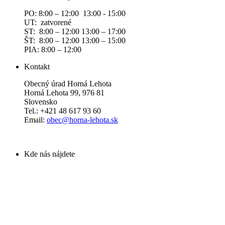
PO: 8:00 – 12:00 13:00 - 15:00
UT: zatvorené
ST: 8:00 – 12:00 13:00 – 17:00
ŠT: 8:00 – 12:00 13:00 – 15:00
PIA: 8:00 – 12:00
Kontakt
Obecný úrad Horná Lehota
Horná Lehota 99, 976 81
Slovensko
Tel.: +421 48 617 93 60
Email:
obec@horna-lehota.sk
Kde nás nájdete