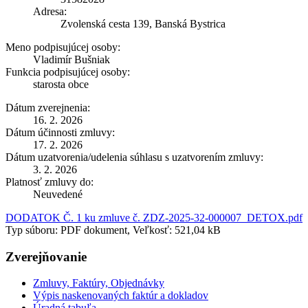
Adresa:
Zvolenská cesta 139, Banská Bystrica
Meno podpisujúcej osoby:
Vladimír Bušniak
Funkcia podpisujúcej osoby:
starosta obce
Dátum zverejnenia:
16. 2. 2026
Dátum účinnosti zmluvy:
17. 2. 2026
Dátum uzatvorenia/udelenia súhlasu s uzatvorením zmluvy:
3. 2. 2026
Platnosť zmluvy do:
Neuvedené
DODATOK Č. 1 ku zmluve č. ZDZ-2025-32-000007_DETOX.pdf
Typ súboru: PDF dokument, Veľkosť: 521,04 kB
Zverejňovanie
Zmluvy, Faktúry, Objednávky
Výpis naskenovaných faktúr a dokladov
Úradná tabuľa