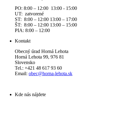
PO: 8:00 – 12:00 13:00 - 15:00
UT: zatvorené
ST: 8:00 – 12:00 13:00 – 17:00
ŠT: 8:00 – 12:00 13:00 – 15:00
PIA: 8:00 – 12:00
Kontakt
Obecný úrad Horná Lehota
Horná Lehota 99, 976 81
Slovensko
Tel.: +421 48 617 93 60
Email:
obec@horna-lehota.sk
Kde nás nájdete