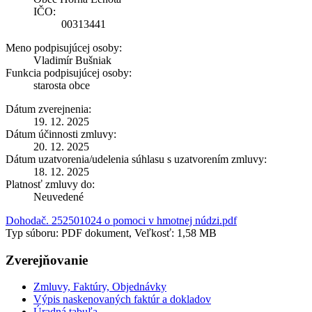
IČO:
00313441
Meno podpisujúcej osoby:
Vladimír Bušniak
Funkcia podpisujúcej osoby:
starosta obce
Dátum zverejnenia:
19. 12. 2025
Dátum účinnosti zmluvy:
20. 12. 2025
Dátum uzatvorenia/udelenia súhlasu s uzatvorením zmluvy:
18. 12. 2025
Platnosť zmluvy do:
Neuvedené
Dohodač. 252501024 o pomoci v hmotnej núdzi.pdf
Typ súboru: PDF dokument, Veľkosť: 1,58 MB
Zverejňovanie
Zmluvy, Faktúry, Objednávky
Výpis naskenovaných faktúr a dokladov
Úradná tabuľa