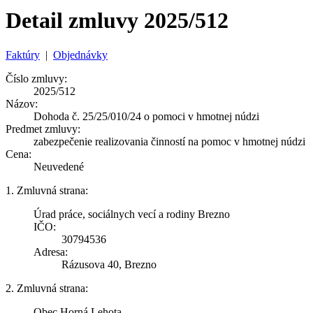
Detail zmluvy 2025/512
Faktúry
|
Objednávky
Číslo zmluvy:
2025/512
Názov:
Dohoda č. 25/25/010/24 o pomoci v hmotnej núdzi
Predmet zmluvy:
zabezpečenie realizovania činností na pomoc v hmotnej núdzi
Cena:
Neuvedené
1. Zmluvná strana:
Úrad práce, sociálnych vecí a rodiny Brezno
IČO:
30794536
Adresa:
Rázusova 40, Brezno
2. Zmluvná strana:
Obec Horná Lehota