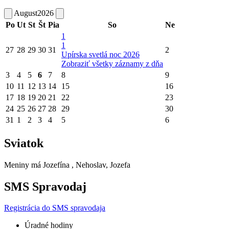
August
2026
Po
Ut
St
Št
Pia
So
Ne
1
1
27
28
29
30
31
2
Upírska svetlá noc 2026
Zobraziť všetky záznamy z dňa
3
4
5
6
7
8
9
10
11
12
13
14
15
16
17
18
19
20
21
22
23
24
25
26
27
28
29
30
31
1
2
3
4
5
6
Sviatok
Meniny má
Jozefína
, Nehoslav, Jozefa
SMS Spravodaj
Registrácia do SMS spravodaja
Úradné hodiny