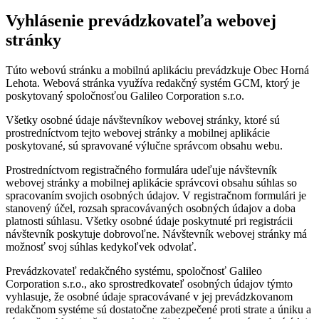
Vyhlásenie prevádzkovateľa webovej
stránky
Túto webovú stránku a mobilnú aplikáciu prevádzkuje Obec Horná
Lehota. Webová stránka využíva redakčný systém GCM, ktorý je
poskytovaný spoločnosťou Galileo Corporation s.r.o.
Všetky osobné údaje návštevníkov webovej stránky, ktoré sú
prostredníctvom tejto webovej stránky a mobilnej aplikácie
poskytované, sú spravované výlučne správcom obsahu webu.
Prostredníctvom registračného formulára udeľuje návštevník
webovej stránky a mobilnej aplikácie správcovi obsahu súhlas so
spracovaním svojich osobných údajov. V registračnom formulári je
stanovený účel, rozsah spracovávaných osobných údajov a doba
platnosti súhlasu. Všetky osobné údaje poskytnuté pri registrácii
návštevník poskytuje dobrovoľne. Návštevník webovej stránky má
možnosť svoj súhlas kedykoľvek odvolať.
Prevádzkovateľ redakčného systému, spoločnosť Galileo
Corporation s.r.o., ako sprostredkovateľ osobných údajov týmto
vyhlasuje, že osobné údaje spracovávané v jej prevádzkovanom
redakčnom systéme sú dostatočne zabezpečené proti strate a úniku a