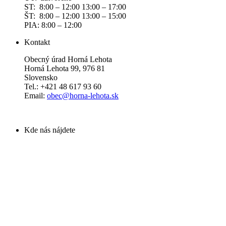
ST: 8:00 – 12:00 13:00 – 17:00
ŠT: 8:00 – 12:00 13:00 – 15:00
PIA: 8:00 – 12:00
Kontakt
Obecný úrad Horná Lehota
Horná Lehota 99, 976 81
Slovensko
Tel.: +421 48 617 93 60
Email:
obec@horna-lehota.sk
Kde nás nájdete