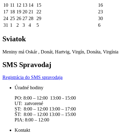
10
11
12
13
14
15
16
17
18
19
20
21
22
23
24
25
26
27
28
29
30
31
1
2
3
4
5
6
Sviatok
Meniny má
Oskár
, Donát, Hartvig, Virgín, Donáta, Virgínia
SMS Spravodaj
Registrácia do SMS spravodaja
Úradné hodiny
PO: 8:00 – 12:00 13:00 - 15:00
UT: zatvorené
ST: 8:00 – 12:00 13:00 – 17:00
ŠT: 8:00 – 12:00 13:00 – 15:00
PIA: 8:00 – 12:00
Kontakt