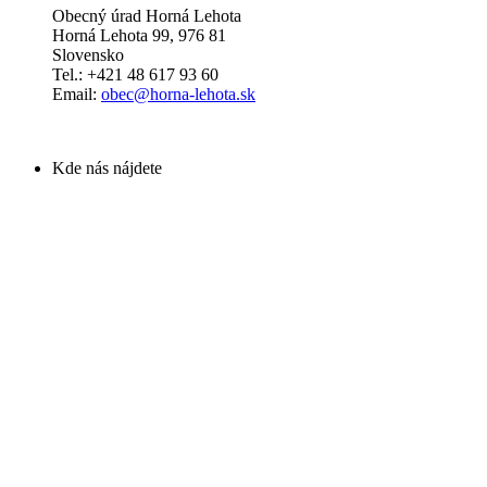
Obecný úrad Horná Lehota
Horná Lehota 99, 976 81
Slovensko
Tel.: +421 48 617 93 60
Email:
obec@horna-lehota.sk
Kde nás nájdete