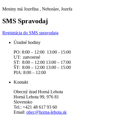
Meniny má
Jozefína
, Nehoslav, Jozefa
SMS Spravodaj
Registrácia do SMS spravodaja
Úradné hodiny
PO: 8:00 – 12:00 13:00 - 15:00
UT: zatvorené
ST: 8:00 – 12:00 13:00 – 17:00
ŠT: 8:00 – 12:00 13:00 – 15:00
PIA: 8:00 – 12:00
Kontakt
Obecný úrad Horná Lehota
Horná Lehota 99, 976 81
Slovensko
Tel.: +421 48 617 93 60
Email:
obec@horna-lehota.sk