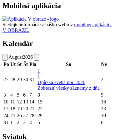
Mobilná aplikácia
Sledujte informácie z nášho webu v
mobilnej aplikácii -
V OBRAZE.
Kalendár
August
2026
Po
Ut
St
Št
Pia
So
Ne
1
1
27
28
29
30
31
2
Upírska svetlá noc 2026
Zobraziť všetky záznamy z dňa
3
4
5
6
7
8
9
10
11
12
13
14
15
16
17
18
19
20
21
22
23
24
25
26
27
28
29
30
31
1
2
3
4
5
6
Sviatok