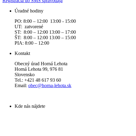
Registrácia do SMS spravodaja
Úradné hodiny
PO: 8:00 – 12:00 13:00 - 15:00
UT: zatvorené
ST: 8:00 – 12:00 13:00 – 17:00
ŠT: 8:00 – 12:00 13:00 – 15:00
PIA: 8:00 – 12:00
Kontakt
Obecný úrad Horná Lehota
Horná Lehota 99, 976 81
Slovensko
Tel.: +421 48 617 93 60
Email:
obec@horna-lehota.sk
Kde nás nájdete