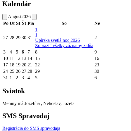
Kalendár
August
2026
Po
Ut
St
Št
Pia
So
Ne
1
1
27
28
29
30
31
2
Upírska svetlá noc 2026
Zobraziť všetky záznamy z dňa
3
4
5
6
7
8
9
10
11
12
13
14
15
16
17
18
19
20
21
22
23
24
25
26
27
28
29
30
31
1
2
3
4
5
6
Sviatok
Meniny má
Jozefína
, Nehoslav, Jozefa
SMS Spravodaj
Registrácia do SMS spravodaja