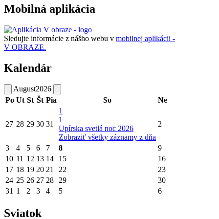
Mobilná aplikácia
Sledujte informácie z nášho webu v
mobilnej aplikácii -
V OBRAZE.
Kalendár
August
2026
Po
Ut
St
Št
Pia
So
Ne
1
1
27
28
29
30
31
2
Upírska svetlá noc 2026
Zobraziť všetky záznamy z dňa
3
4
5
6
7
8
9
10
11
12
13
14
15
16
17
18
19
20
21
22
23
24
25
26
27
28
29
30
31
1
2
3
4
5
6
Sviatok