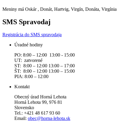
Meniny má
Oskár
, Donát, Hartvig, Virgín, Donáta, Virgínia
SMS Spravodaj
Registrácia do SMS spravodaja
Úradné hodiny
PO: 8:00 – 12:00 13:00 - 15:00
UT: zatvorené
ST: 8:00 – 12:00 13:00 – 17:00
ŠT: 8:00 – 12:00 13:00 – 15:00
PIA: 8:00 – 12:00
Kontakt
Obecný úrad Horná Lehota
Horná Lehota 99, 976 81
Slovensko
Tel.: +421 48 617 93 60
Email:
obec@horna-lehota.sk