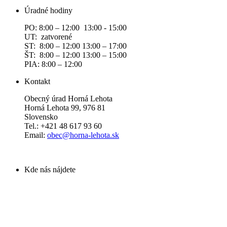
Úradné hodiny
PO: 8:00 – 12:00 13:00 - 15:00
UT: zatvorené
ST: 8:00 – 12:00 13:00 – 17:00
ŠT: 8:00 – 12:00 13:00 – 15:00
PIA: 8:00 – 12:00
Kontakt
Obecný úrad Horná Lehota
Horná Lehota 99, 976 81
Slovensko
Tel.: +421 48 617 93 60
Email:
obec@horna-lehota.sk
Kde nás nájdete